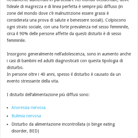
l’ideale di magrezza e di linea perfetta è sempre più diffuso (in
zone del mondo dove c’è malnutrizione essere grassi è
considerata una prova di salute e benessere sociali). Colpiscono
ogni strato sociale, con una forte prevalenza nel sesso femminile,
circa il 90% delle persone affette da questi disturbi è di sesso
femminile.
Insorgono generalmente nell’adolescenza, sono in aumento anche
i casi di bambini ed adulti diagnosticati con questa tipologia di
disturbo.
In persone oltre i 40 anni, spesso il disturbo è causato da un
evento stressante della vita.
I disturbi dell’alimentazione più diffusi sono:
Anoressia nervosa
Bulimia nervosa
Disturbo da alimentazione incontrollata (o binge eating
disorder, BED)