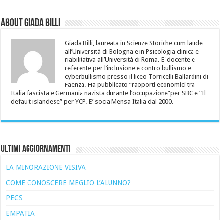
About Giada Billi
Giada Billi, laureata in Scienze Storiche cum laude
all’Università di Bologna e in Psicologia clinica e
riabilitativa all’Università di Roma. E’ docente e
referente per l’inclusione e contro bullismo e
cyberbullismo presso il liceo Torricelli Ballardini di
Faenza. Ha pubblicato “rapporti economici tra
Italia fascista e Germania nazista durante l’occupazione”per SBC e “Il
default islandese” per YCP. E’ socia Mensa Italia dal 2000.
Ultimi Aggiornamenti
LA MINORAZIONE VISIVA
COME CONOSCERE MEGLIO L’ALUNNO?
PECS
EMPATIA