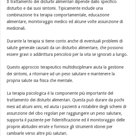
Il trattamento dei disturbi alimentari dipende dallo specifico
disturbo e dai suoi sintomi. Tipicamente include una
combinazione tra terapia comportamentale, educazione
alimentare, monitoraggio medico ed alcune volte assunzione di
medicinali.
Durante la terapia si tiene conto anche di eventuali problemi di
salute generale causati da un disturbo alimentare, che possono
essere gravi o addirittura pericolosi per la vita se ignorati a lungo.
Questo approccio terapeutico multidisciplinare aiuta la gestione
dei sintomi, a ritornare ad un peso salutare e mantenere la
propria salute sia fisica che mentale.
La terapia psicologica è la componente più importante del
trattamento dei disturbi alimentari. Questa può durare da pochi
mesi ad alcuni anni, ed aiuta i pazienti a ristabilire degli schemi di
assunzione del cibo regolari per raggiungere un peso salutare,
supporta il paziente per l’identificazione ed il monitoraggio delle
proprie abitudini errate e fornisce gli strumenti idonei per
cambiarle verso altre più salutari.