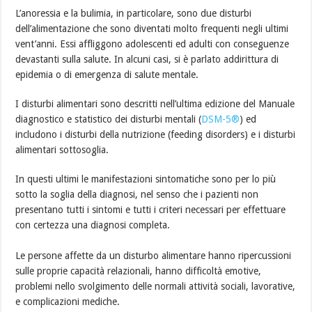
L’anoressia e la bulimia, in particolare, sono due disturbi
dell’alimentazione che sono diventati molto frequenti negli ultimi
vent’anni. Essi affliggono adolescenti ed adulti con conseguenze
devastanti sulla salute. In alcuni casi, si è parlato addirittura di
epidemia o di emergenza di salute mentale.
I disturbi alimentari sono descritti nell’ultima edizione del Manuale
diagnostico e statistico dei disturbi mentali (
DSM-5®
) ed
includono i disturbi della nutrizione (feeding disorders) e i disturbi
alimentari sottosoglia.
In questi ultimi le manifestazioni sintomatiche sono per lo più
sotto la soglia della diagnosi, nel senso che i pazienti non
presentano tutti i sintomi e tutti i criteri necessari per effettuare
con certezza una diagnosi completa.
Le persone affette da un disturbo alimentare hanno ripercussioni
sulle proprie capacità relazionali, hanno difficoltà emotive,
problemi nello svolgimento delle normali attività sociali, lavorative,
e complicazioni mediche.