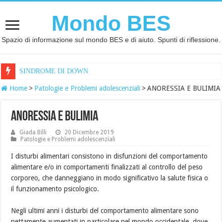
Mondo BES
Spazio di informazione sul mondo BES e di aiuto. Spunti di riflessione.
SINDROME DI DOWN
Home
>
Patologie e Problemi adolescenziali
>
ANORESSIA E BULIMIA
ANORESSIA E BULIMIA
Giada Billi
20 Dicembre 2019
Patologie e Problemi adolescenziali
I disturbi alimentari consistono in disfunzioni del comportamento
alimentare e/o in comportamenti finalizzati al controllo del peso
corporeo, che danneggiano in modo significativo la salute fisica o
il funzionamento psicologico.
Negli ultimi anni i disturbi del comportamento alimentare sono
nettamente aumentati in particolare nel mondo occidentale, dove