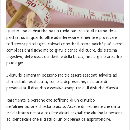
Questo tipo di disturbo ha un ruolo particolare all’interno della
psichiatria, in quanto oltre ad interessare la mente e provocare
sofferenza psicologica, coinvolge anche il corpo poiché può avere
complicazioni fisiche molto gravi a carico del cuore, del sistema
digestivo, delle ossa, dei denti e della bocca, fino a generare altre
patologie.
I disturbi alimentari possono inoltre essere associati talvolta ad
altri disturbi psichiatrici, come la depressione, i disturbi di
personalità, il disturbo ossessivo-compulsivo, il disturbo d’ansia.
Raramente le persone che soffrono di un disturbo
dell’alimentazione chiedono aiuto. Accade di frequente che chi si
trovi attorno riesca a cogliere alcuni segnali che aiutino la persona
ad identificare che si tratti di un problema da approfondire.