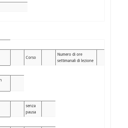
Numero di ore
Corso
settimanali di lezione
on
senza
pausa