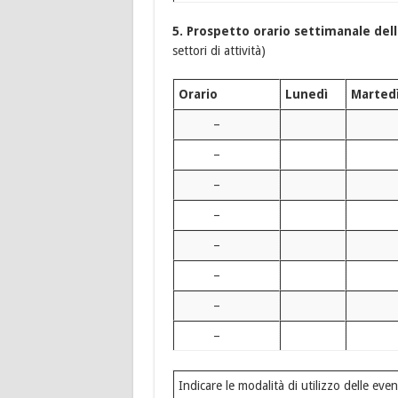
5.
Prospetto orario settimanale dell
settori di attività)
Orario
Lunedì
Marted
–
–
–
–
–
–
–
–
Indicare le modalità di utilizzo delle eve