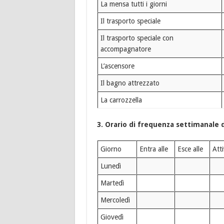
La mensa tutti i giorni
Il trasporto speciale
Il trasporto speciale con
accompagnatore
L’ascensore
Il bagno attrezzato
La carrozzella
3.
Orario di frequenza settimanale d
Giorno
Entra alle
Esce alle
A
Lunedì
Martedì
Mercoledì
Giovedì