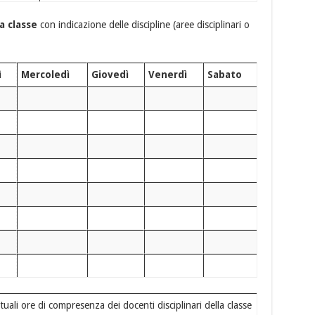
a classe
con indicazione delle discipline (aree disciplinari o
ì
Mercoledì
Giovedì
Venerdì
Sabato
ntuali ore di compresenza dei docenti disciplinari della classe