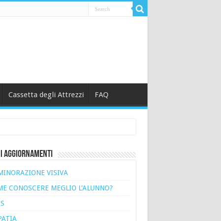
Cassetta degli Attrezzi
FAQ
i Aggiornamenti
MINORAZIONE VISIVA
E CONOSCERE MEGLIO L’ALUNNO?
S
ATIA