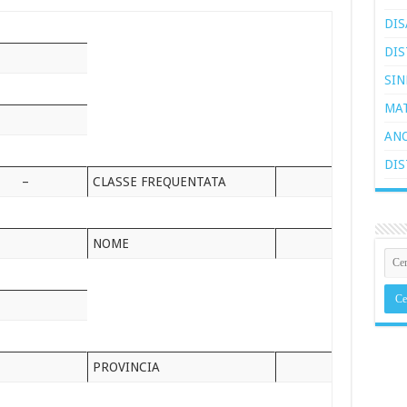
DIS
DIS
SIN
MAT
ANO
DIS
–
CLASSE FREQUENTATA
NOME
PROVINCIA