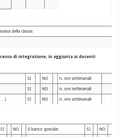
ssiva della classe:
esso di integrazione, in aggiunta ai docenti
SI
NO
n. ore settimanali
SI
NO
n. ore settimanali
, …)
SI
NO
n. ore settimanali
SI
NO
Il banco speciale
SI
NO